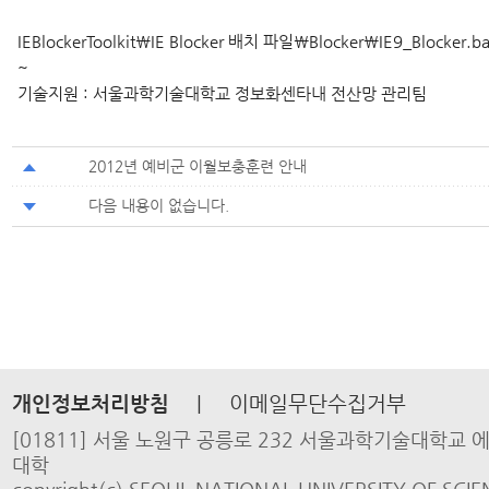
IEBlockerToolkit\IE Blocker 배치 파일\Blocker\IE9_Blocke
~
기술지원 : 서울과학기술대학교 정보화센타내 전산망 관리팀
2012년 예비군 이월보충훈련 안내
다음 내용이 없습니다.
개인정보처리방침
|
이메일무단수집거부
[01811] 서울 노원구 공릉로 232 서울과학기술대학교
대학