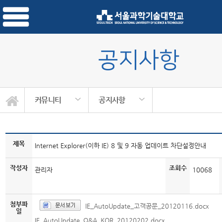
공지사항
커뮤니티
공지사항
제목
Internet Explorer(이하 IE) 8 및 9 자동 업데이트 차단설정안내
작성자
조회수
관리자
10068
첨부파
IE_AutoUpdate_고객공문_20120116.docx
일
IE_AutoUpdate_Q&A_KOR_20120202.docx