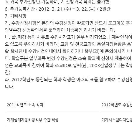
※ 과목 추가신청만 가능하며, 기 신청과목 삭제는 불가함
6. 추가등록기간 : 2012. 3. 21.(수) ~ 3. 22.(목) / 2일간
7. 기타사항
가. 수강신청사항은 본인의 수강신청이 완료되면 반드시 로그아웃 후
인별수강 신청확인서를 출력하여 최종확인 하시기 바랍니다.
나. 합․폐강 등의 사유로 수업시간표가 일부 변경되었으니 재확인하여
오 없도록 주의하시기 바라며, 교양 및 전공교과의 동일지정현황은 
활-학사안내-수강신청안내에서 확인하거나 학부(과)에 문의하시기 바
다. 학습구분 일부과목 변경 수강신청은 소속 학과에 신청서 제출하여
얻은 교과목에 한하여 학과 조교ID로 입력(단, 2003신입생부터는 
한)
라. 2012학년도 통합되는 학과 학생은 아래의 표를 참고하여 수강신
니다.
2011학년도 소속 학과
2012학년도 수강
기계설계자동화공학부 주간 학생
기계시스템디자인