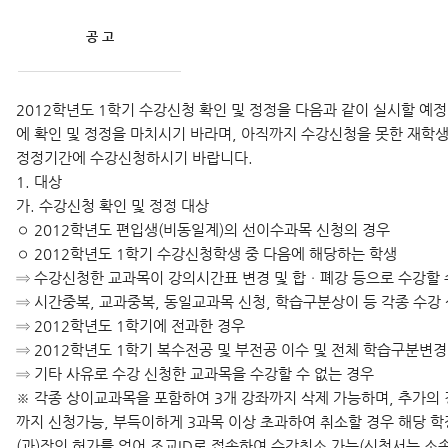
공 고
2012학년도 1학기 수강신청 확인 및 정정을 다음과 같이 실시할 예
에 확인 및 정정을 마치시기 바라며, 아직까지 수강신청을 못한 재학생
정정기간에 수강신청하시기 바랍니다.
1. 대상
가. 수강신청 확인 및 정정 대상
◦ 2012학년도 편입생(비동일계)의 선이수과목 신청의 경우
◦ 2012학년도 1학기 수강신청학생 중 다음에 해당하는 학생
⇒ 수강신청한 교과목이 강의시간표 변경 및 합ㆍ폐강 등으로 수강할 
⇒ 시간중복, 교과중복, 동일교과목 신청, 학습구분상이 등 각종 수강
⇒ 2012학년도 1학기에 전과한 경우
⇒ 2012학년도 1학기 복수전공 및 부전공 이수 및 전체 학습구분변경
⇒ 기타 사유로 수강 신청한 교과목을 수강할 수 없는 경우
※ 각종 상이교과목을 포함하여 3개 강좌까지 삭제 가능하며, 추가의
까지 신청가능, 부득이하게 3과목 이상 초과하여 취소할 경우 해당 학
(과)장의 허가를 얻어 조교ID로 접속하여 수강취소 가능(신청서는 소