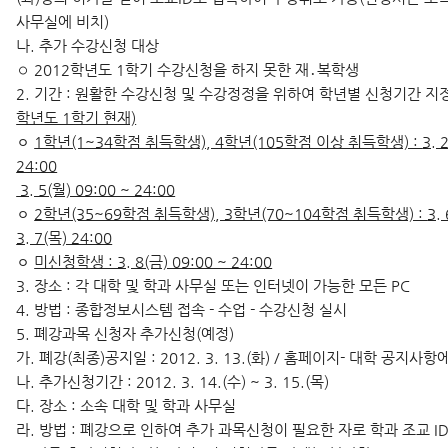
사무실에 비치)
나. 추가 수강신청 대상
◦ 2012학년도 1학기 수강신청을 하지 못한 재․복학생
2. 기간 : 원활한 수강신청 및 수강정정을 위하여 학년별 신청기간 
학년도 1학기 현재)
ㅇ
1학년(1~34학점 취득학생), 4학년(105학점 이상 취득학생) :
3. 
24:00
3. 5(월) 09:00 ~ 24:00
ㅇ
2학년(35~69학점 취득학생), 3학년(70~104학점 취득학생) :
3.
3. 7(목) 24:00
ㅇ
미신청학생 : 3. 8(금) 09:00 ~ 24:00
3. 장소 : 각 대학 및 학과 사무실 또는 인터넷이 가능한 모든 PC
4. 방법 : 종합정보시스템 접속 - 수업 - 수강신청 실시
5. 폐강과목 신청자 추가신청(예정)
가. 폐강(최종)공지일 : 2012. 3. 13.(화) / 홈페이지- 대학 공지사항
나. 추가신청기간 : 2012. 3. 14.(수) ~ 3. 15.(목)
다. 장소 : 소속 대학 및 학과 사무실
라. 방법 : 폐강으로 인하여 추가 과목신청이 필요한 자로 학과 조교 I