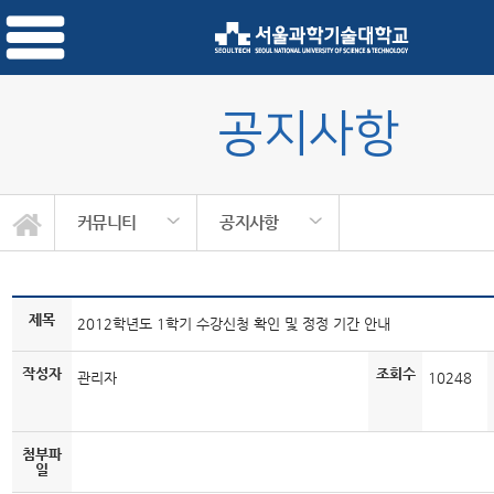
공지사항
커뮤니티
공지사항
제목
2012학년도 1학기 수강신청 확인 및 정정 기간 안내
작성자
조회수
관리자
10248
첨부파
일