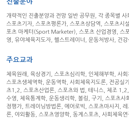
진출분야
개략적인 진출분양과 전망 일반 공무원, 각 종목별 
스포츠기자, 스포츠평론가, 스포츠상담역, 스포츠시설
포츠 마케터(Sport Marketer), 스포츠 산업경영, 
영, 유야체육지도자, 헬스트레이너, 운동처방사, 건강
주요교과
체육원래, 육상경기, 스포츠심리학, 인체해부학, 사
스포츠생체역학, 운동역학, 사회체육지도론, 전공실기
츠1,2, 스포츠산업론, 스포츠와 법, 테니스, 체조 1,2, 
수영, 체육통계학, 운동생리학, 볼링, 구기, 스포츠사
정평가, 트레이닝방법론, 에어로빅, 스포츠마사지, 
론, 야외활동, 스포츠영양학, 동계스포츠, 사회체육